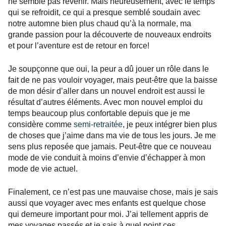
ne semble pas revenir. Mais heureusement, avec le temps
qui se refroidit, ce qui a presque semblé soudain avec
notre automne bien plus chaud qu’à la normale, ma
grande passion pour la découverte de nouveaux endroits
et pour l’aventure est de retour en force!
Je soupçonne que oui, la peur a dû jouer un rôle dans le
fait de ne pas vouloir voyager, mais peut-être que la baisse
de mon désir d’aller dans un nouvel endroit est aussi le
résultat d’autres éléments. Avec mon nouvel emploi du
temps beaucoup plus confortable depuis que je me
considère comme
semi-retraitée
, je peux intégrer bien plus
de choses que j’aime dans ma vie de tous les jours. Je me
sens plus reposée que jamais. Peut-être que ce nouveau
mode de vie conduit à moins d’envie d’échapper à mon
mode de vie actuel.
Finalement, ce n’est pas une mauvaise chose, mais je sais
aussi que voyager avec mes enfants est quelque chose
qui demeure important pour moi. J’ai tellement appris de
mes voyages passés et je sais à quel point ces