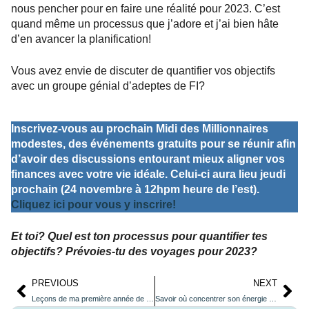
nous pencher pour en faire une réalité pour 2023. C’est
quand même un processus que j’adore et j’ai bien hâte
d’en avancer la planification!
Vous avez envie de discuter de quantifier vos objectifs
avec un groupe génial d’adeptes de FI?
Inscrivez-vous au prochain Midi des Millionnaires
modestes, des événements gratuits pour se réunir afin
d’avoir des discussions entourant mieux aligner vos
finances avec votre vie idéale. Celui-ci aura lieu jeudi
prochain (24 novembre à 12hpm heure de l’est).
Cliquez ici pour vous y inscrire!
Et toi? Quel est ton processus pour quantifier tes
objectifs? Prévoies-tu des voyages pour 2023?
PREVIOUS
NEXT
Leçons de ma première année de semi-retraite
Savoir où concentrer son énergie – une mise à jour