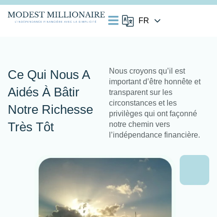
Nous croyons qu’il est
Ce Qui Nous A
important d’être honnête et
Aidés À Bâtir
transparent sur les
circonstances et les
Notre Richesse
privilèges qui ont façonné
Très Tôt
notre chemin vers
l’indépendance financière.